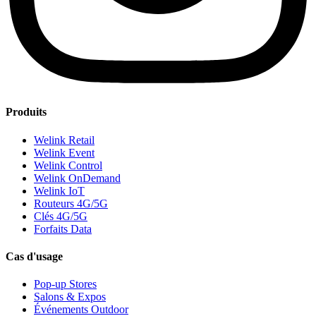
Produits
Welink Retail
Welink Event
Welink Control
Welink OnDemand
Welink IoT
Routeurs 4G/5G
Clés 4G/5G
Forfaits Data
Cas d'usage
Pop-up Stores
Salons & Expos
Événements Outdoor