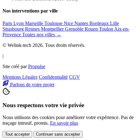
Nos interventions par ville
Paris
Lyon
Marseille
Toulouse
Nice
Nantes
Bordeaux
Lille
Strasbourg
Rennes
Montpellier
Grenoble
Rouen
Toulon
Aix-en-
Provence
Toutes nos villes →
© Welink-tech 2026. Tous droits réservés.
|
Site créé par
Propulse
Mentions Légales
Confidentialité
CGV
Parlons de votre projet
Nous respectons votre vie privée
Nous utilisons des cookies pour améliorer votre expérience. Pas de
traçage intrusif, promis.
En savoir plus
Tout accepter
Continuer sans accepter