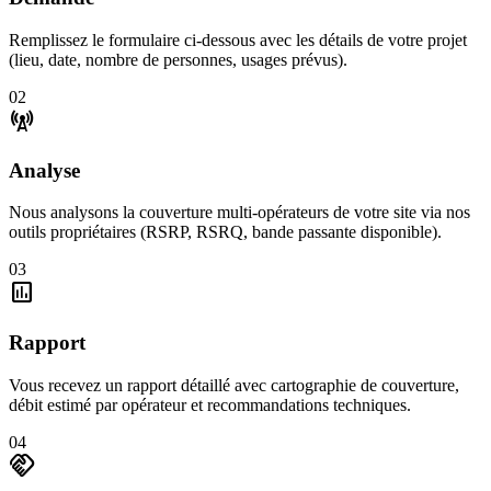
Remplissez le formulaire ci-dessous avec les détails de votre projet
(lieu, date, nombre de personnes, usages prévus).
02
cell_tower
Analyse
Nous analysons la couverture multi-opérateurs de votre site via nos
outils propriétaires (RSRP, RSRQ, bande passante disponible).
03
assessment
Rapport
Vous recevez un rapport détaillé avec cartographie de couverture,
débit estimé par opérateur et recommandations techniques.
04
handshake