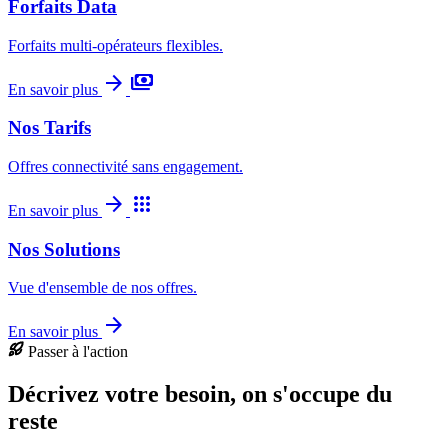
Forfaits Data
Forfaits multi-opérateurs flexibles.
arrow_forward
payments
En savoir plus
Nos Tarifs
Offres connectivité sans engagement.
arrow_forward
apps
En savoir plus
Nos Solutions
Vue d'ensemble de nos offres.
arrow_forward
En savoir plus
Passer à l'action
Décrivez votre besoin, on s'occupe du
reste