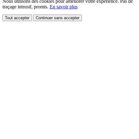
Nous utilisons des cookies pour améliorer votre expérience. Pas de
traçage intrusif, promis.
En savoir plus
Tout accepter
Continuer sans accepter