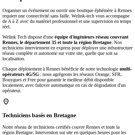
Organiser un événement ou ouvrir une boutique éphémère à Rennes
requiert une connectivité sans faille. Welink-tech vous accompagne
de A à Z avec du matériel professionnel et une supervision en temps
réel.
Welink Tech dispose d'une
équipe d'ingénieurs réseau couvrant
Rennes, le département 35 et toute la région Bretagne
. Nos
techniciens interviennent en express pour déployer une infrastructure
réseau complète et autonome sur votre site, quelle que soit sa
localisation.
Chaque déploiement à Rennes bénéficie de notre technologie
multi-
opérateurs 4G/5G
: nous agrégeons les réseaux Orange, SFR,
Bouygues et Free pour garantir le meilleur débit disponible
localement, avec failover automatique en cas de dégradation d'un
opérateur.
location_on
Techniciens basés en Bretagne
Notre réseau de techniciens certifiés couvre Rennes et toute la
région Bretagne. Intervention sur site en quelques heures pour les