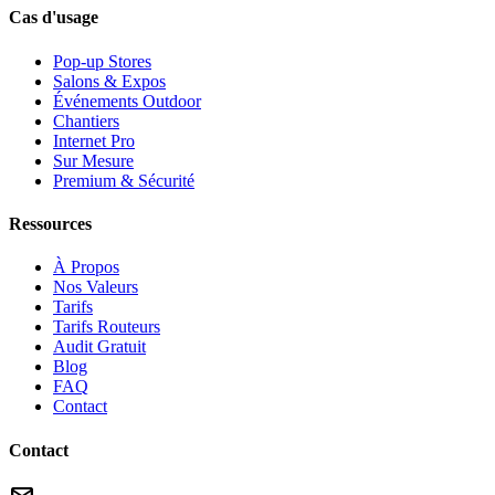
Cas d'usage
Pop-up Stores
Salons & Expos
Événements Outdoor
Chantiers
Internet Pro
Sur Mesure
Premium & Sécurité
Ressources
À Propos
Nos Valeurs
Tarifs
Tarifs Routeurs
Audit Gratuit
Blog
FAQ
Contact
Contact