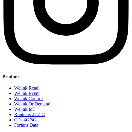
Produits
Welink Retail
Welink Event
Welink Control
Welink OnDemand
Welink IoT
Routeurs 4G/5G
Clés 4G/5G
Forfaits Data