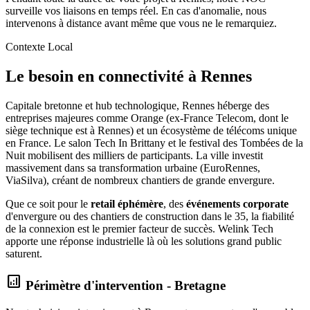
surveille vos liaisons en temps réel. En cas d'anomalie, nous
intervenons à distance avant même que vous ne le remarquiez.
Contexte Local
Le besoin en connectivité à Rennes
Capitale bretonne et hub technologique, Rennes héberge des
entreprises majeures comme Orange (ex-France Telecom, dont le
siège technique est à Rennes) et un écosystème de télécoms unique
en France. Le salon Tech In Brittany et le festival des Tombées de la
Nuit mobilisent des milliers de participants. La ville investit
massivement dans sa transformation urbaine (EuroRennes,
ViaSilva), créant de nombreux chantiers de grande envergure.
Que ce soit pour le
retail éphémère
, des
événements corporate
d'envergure ou des chantiers de construction dans le 35, la fiabilité
de la connexion est le premier facteur de succès. Welink Tech
apporte une réponse industrielle là où les solutions grand public
saturent.
analytics
Périmètre d'intervention - Bretagne