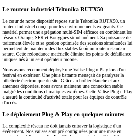
Le routeur industriel Teltonika RUTX50
Le cœur de notre dispositif repose sur le Teltonika RUTX50, un
routeur industriel conçu pour les environnements exigeants. Ce
matériel permet une agrégation multi-SIM efficace en combinant les
réseaux Orange, SFR et Bouygues simultanément. Sa puissance de
traitement élevée et sa gestion optimisée des sessions simultanées lui
permettent de maintenir des flux stables là où un routeur standard
sature. Cette redondance matérielle élimine les points de défaillance
uniques liés à un seul opérateur mobile.
Nous avons récemment déployé une Valise Plug n Play lors d'un
festival en extérieur. Une pluie battante menaçait de paralyser la
billetterie électronique du site. Grâce au boîtier étanche et aux
antennes déportées, nous avons maintenu une connexion stable
malgré les conditions climatiques extrêmes. Cette Valise Plug n Play
a assuré la continuité d'activité totale pour les équipes de contrôle
d'accès.
Le déploiement Plug & Play en quelques minutes
La complexité réseau ne doit jamais entraver la logistique d'un
événement. Nos valises sont pré-configurées pour une mise en