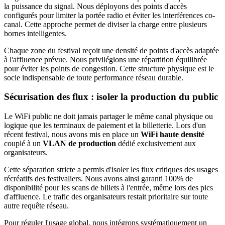
la puissance du signal. Nous déployons des points d'accès
configurés pour limiter la portée radio et éviter les interférences co-
canal. Cette approche permet de diviser la charge entre plusieurs
bornes intelligentes.
Chaque zone du festival reçoit une densité de points d'accès adaptée
à l'affluence prévue. Nous privilégions une répartition équilibrée
pour éviter les points de congestion. Cette structure physique est le
socle indispensable de toute performance réseau durable.
Sécurisation des flux : isoler la production du public
Le WiFi public ne doit jamais partager le même canal physique ou
logique que les terminaux de paiement et la billetterie. Lors d'un
récent festival, nous avons mis en place un
WiFi haute densité
couplé à un
VLAN de production
dédié exclusivement aux
organisateurs.
Cette séparation stricte a permis d'isoler les flux critiques des usages
récréatifs des festivaliers. Nous avons ainsi garanti 100% de
disponibilité pour les scans de billets à l'entrée, même lors des pics
d'affluence. Le trafic des organisateurs restait prioritaire sur toute
autre requête réseau.
Pour réguler l'usage global, nous intégrons systématiquement un