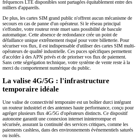
fréquences LTE disponibles sont partagées équitablement entre des
milliers d'appareils.
De plus, les cartes SIM grand public n'offrent aucun mécanisme de
secours en cas de panne d'un opérateur. Si le réseau principal
s'effondre, votre routeur reste muet sans possibilité de bascule
automatique. Cette absence de redondance crée un point de
défaillance unique extrêmement risqué pour votre billetterie. Pour
sécuriser vos flux, il est indispensable d'utiliser des cartes SIM multi-
opérateurs de qualité industrielle. Ces puces spécifiques permettent
d'accéder à des APN privés et de prioriser vos flux de paiement.
Sans cette ségrégation technique, votre système de vente reste à la
merci du comportement numérique du public.
La valise 4G/5G : l'infrastructure
temporaire idéale
Une valise de connectivité temporaire est un boîtier durci intégrant
un routeur industriel et des antennes haute performance, conçu pour
agréger plusieurs flux 4G/5G d'opérateurs distincts. Ce dispositif
autonome garantit une connexion internet ininterrompue et
sécurisée, assurant la continuité des services critiques, comme les
paiements cashless, dans des environnements événementiels saturés
ou isolés.