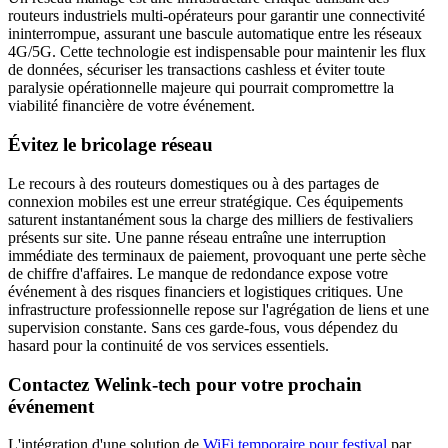
routeurs industriels multi-opérateurs pour garantir une connectivité
ininterrompue, assurant une bascule automatique entre les réseaux
4G/5G. Cette technologie est indispensable pour maintenir les flux
de données, sécuriser les transactions cashless et éviter toute
paralysie opérationnelle majeure qui pourrait compromettre la
viabilité financière de votre événement.
Évitez le bricolage réseau
Le recours à des routeurs domestiques ou à des partages de
connexion mobiles est une erreur stratégique. Ces équipements
saturent instantanément sous la charge des milliers de festivaliers
présents sur site. Une panne réseau entraîne une interruption
immédiate des terminaux de paiement, provoquant une perte sèche
de chiffre d'affaires. Le manque de redondance expose votre
événement à des risques financiers et logistiques critiques. Une
infrastructure professionnelle repose sur l'agrégation de liens et une
supervision constante. Sans ces garde-fous, vous dépendez du
hasard pour la continuité de vos services essentiels.
Contactez Welink-tech pour votre prochain
événement
L'intégration d'une solution de
WiFi temporaire pour festival
par