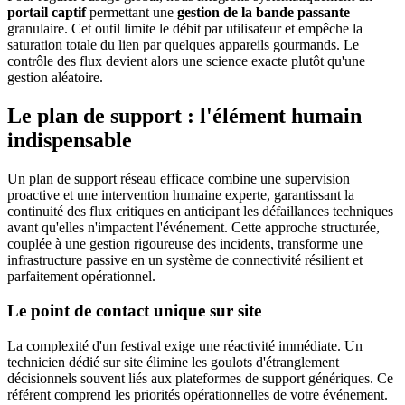
portail captif
permettant une
gestion de la bande passante
granulaire. Cet outil limite le débit par utilisateur et empêche la
saturation totale du lien par quelques appareils gourmands. Le
contrôle des flux devient alors une science exacte plutôt qu'une
gestion aléatoire.
Le plan de support : l'élément humain
indispensable
Un plan de support réseau efficace combine une supervision
proactive et une intervention humaine experte, garantissant la
continuité des flux critiques en anticipant les défaillances techniques
avant qu'elles n'impactent l'événement. Cette approche structurée,
couplée à une gestion rigoureuse des incidents, transforme une
infrastructure passive en un système de connectivité résilient et
parfaitement opérationnel.
Le point de contact unique sur site
La complexité d'un festival exige une réactivité immédiate. Un
technicien dédié sur site élimine les goulots d'étranglement
décisionnels souvent liés aux plateformes de support génériques. Ce
référent comprend les priorités opérationnelles de votre événement.