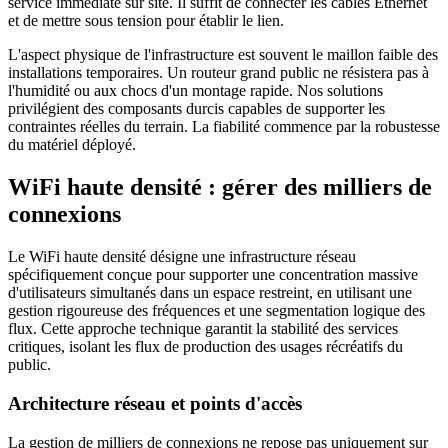
service immédiate sur site. Il suffit de connecter les câbles Ethernet
et de mettre sous tension pour établir le lien.
L'aspect physique de l'infrastructure est souvent le maillon faible des
installations temporaires. Un routeur grand public ne résistera pas à
l'humidité ou aux chocs d'un montage rapide. Nos solutions
privilégient des composants durcis capables de supporter les
contraintes réelles du terrain. La fiabilité commence par la robustesse
du matériel déployé.
WiFi haute densité : gérer des milliers de
connexions
Le WiFi haute densité désigne une infrastructure réseau
spécifiquement conçue pour supporter une concentration massive
d'utilisateurs simultanés dans un espace restreint, en utilisant une
gestion rigoureuse des fréquences et une segmentation logique des
flux. Cette approche technique garantit la stabilité des services
critiques, isolant les flux de production des usages récréatifs du
public.
Architecture réseau et points d'accès
La gestion de milliers de connexions ne repose pas uniquement sur