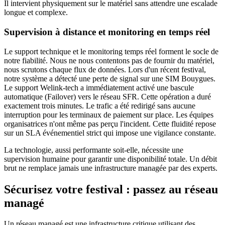
Il intervient physiquement sur le matériel sans attendre une escalade
longue et complexe.
Supervision à distance et monitoring en temps réel
Le support technique et le monitoring temps réel forment le socle de
notre fiabilité. Nous ne nous contentons pas de fournir du matériel,
nous scrutons chaque flux de données. Lors d'un récent festival,
notre système a détecté une perte de signal sur une SIM Bouygues.
Le support Welink-tech a immédiatement activé une bascule
automatique (Failover) vers le réseau SFR. Cette opération a duré
exactement trois minutes. Le trafic a été redirigé sans aucune
interruption pour les terminaux de paiement sur place. Les équipes
organisatrices n'ont même pas perçu l'incident. Cette fluidité repose
sur un SLA événementiel strict qui impose une vigilance constante.
La technologie, aussi performante soit-elle, nécessite une
supervision humaine pour garantir une disponibilité totale. Un débit
brut ne remplace jamais une infrastructure managée par des experts.
Sécurisez votre festival : passez au réseau
managé
Un réseau managé est une infrastructure critique utilisant des