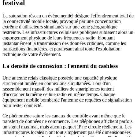
festival
La saturation réseau en événementiel désigne l'effondrement total de
la connectivité mobile locale, provoqué par une concentration
extrême d'utilisateurs simultanés sur une zone géographique
restreinte. Les infrastructures cellulaires publiques subissent alors un
engorgement physique de leurs fréquences radio, bloquant
instantanément la transmission des données critiques, comme les
transactions financières, et paralysant ainsi toute l'exploitation
technique de votre événement.
La densité de connexion : l'ennemi du cashless
Une antenne relais classique possède une capacité physique
strictement limitée en connexions simultanées. Lors d'un
rassemblement massif, des milliers de smartphones tentent
d'accrocher la même cellule radio en même temps. Chaque
équipement mobile bombarde l'antenne de requêtes de signalisation
pour rester connecté.
Ce phénomène sature les canaux de contrôle avant même que le
transfert de données ne commence. Les téléphones affichent parfois
un signal maximal, mais aucun paquet IP ne circule réellement. Les
infrastructures locales n'ont tout simplement pas été dimensionnées