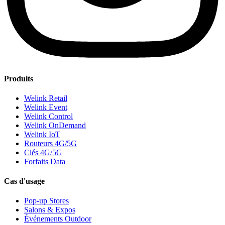
Produits
Welink Retail
Welink Event
Welink Control
Welink OnDemand
Welink IoT
Routeurs 4G/5G
Clés 4G/5G
Forfaits Data
Cas d'usage
Pop-up Stores
Salons & Expos
Événements Outdoor