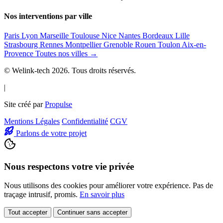
Nos interventions par ville
Paris
Lyon
Marseille
Toulouse
Nice
Nantes
Bordeaux
Lille
Strasbourg
Rennes
Montpellier
Grenoble
Rouen
Toulon
Aix-en-
Provence
Toutes nos villes →
© Welink-tech 2026. Tous droits réservés.
|
Site créé par
Propulse
Mentions Légales
Confidentialité
CGV
Parlons de votre projet
Nous respectons votre vie privée
Nous utilisons des cookies pour améliorer votre expérience. Pas de
traçage intrusif, promis.
En savoir plus
Tout accepter
Continuer sans accepter