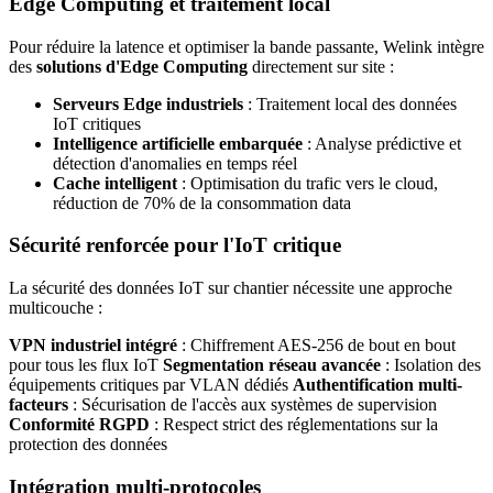
Edge Computing et traitement local
Pour réduire la latence et optimiser la bande passante, Welink intègre
des
solutions d'Edge Computing
directement sur site :
Serveurs Edge industriels
: Traitement local des données
IoT critiques
Intelligence artificielle embarquée
: Analyse prédictive et
détection d'anomalies en temps réel
Cache intelligent
: Optimisation du trafic vers le cloud,
réduction de 70% de la consommation data
Sécurité renforcée pour l'IoT critique
La sécurité des données IoT sur chantier nécessite une approche
multicouche :
VPN industriel intégré
: Chiffrement AES-256 de bout en bout
pour tous les flux IoT
Segmentation réseau avancée
: Isolation des
équipements critiques par VLAN dédiés
Authentification multi-
facteurs
: Sécurisation de l'accès aux systèmes de supervision
Conformité RGPD
: Respect strict des réglementations sur la
protection des données
Intégration multi-protocoles