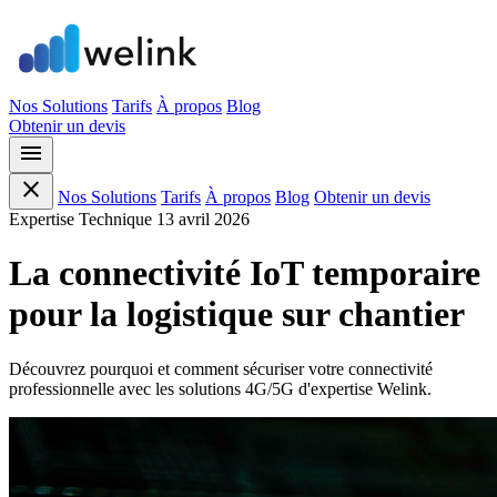
Nos Solutions
Tarifs
À propos
Blog
Obtenir un devis
menu
close
Nos Solutions
Tarifs
À propos
Blog
Obtenir un devis
Expertise Technique
13 avril 2026
La connectivité IoT temporaire
pour la logistique sur chantier
Découvrez pourquoi et comment sécuriser votre connectivité
professionnelle avec les solutions 4G/5G d'expertise Welink.