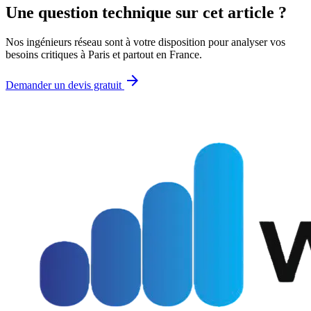
Une question technique sur cet article ?
Nos ingénieurs réseau sont à votre disposition pour analyser vos
besoins critiques à Paris et partout en France.
arrow_forward
Demander un devis gratuit