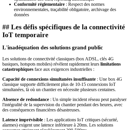
Conformité réglementaire
: Respect des normes
environnementales, traçabilité obligatoire, archivage des
données
## Les défis spécifiques de la connectivité
IoT temporaire
L'inadéquation des solutions grand public
Les solutions de connectivité classiques (box ADSL, clés 4G
basiques, hotspots mobiles) révèlent rapidement leurs
limitations
catastrophiques
face aux exigences industrielles :
Capacité de connexions simultanées insuffisante
: Une box 4G
classique supporte difficilement plus de 10-15 connexions IoT
simultanées, là où un chantier en nécessite plusieurs centaines.
Absence de redondance
: Un simple incident réseau peut paralyser
l'intégralité de la supervision du chantier pendant des heures, avec
des conséquences financières désastreuses.
Latence imprévisible
: Les applications IoT critiques (sécurité,
alarmes) exigent une latence inférieure à 20ms. Les solutions