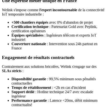
Une expertise métier unique en France
Welink s'impose comme
l'expert incontournable
de la connectivité
IoT temporaire industrielle :
+500 chantiers équipés
avec 0% d'abandon de projet
Certification technique
: Partenariat Gold avec Peplink,
certification opérateurs
Équipes spécialisées
: Ingénieurs télécom et experts IoT
industriel
Couverture nationale
: Intervention sous 24h partout en
France
Engagement de résultats contractuels
Contrairement aux solutions bricolées, Welink s'engage sur des
SLAs stricts
:
Disponibilité garantie
: 99,5% minimum sous pénalités
contractuelles
Temps de rétablissement
: <2h en cas d'incident
Support dédié
: Hotline technique 24/7 avec escalade
ingénieur
Performance garantie
: Latence <20ms, débit minimum
contractualisé