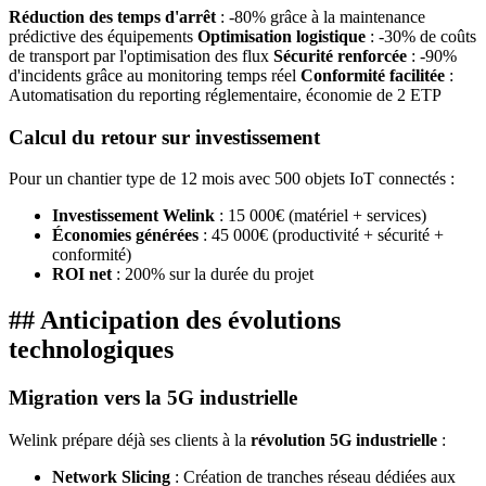
Réduction des temps d'arrêt
: -80% grâce à la maintenance
prédictive des équipements
Optimisation logistique
: -30% de coûts
de transport par l'optimisation des flux
Sécurité renforcée
: -90%
d'incidents grâce au monitoring temps réel
Conformité facilitée
:
Automatisation du reporting réglementaire, économie de 2 ETP
Calcul du retour sur investissement
Pour un chantier type de 12 mois avec 500 objets IoT connectés :
Investissement Welink
: 15 000€ (matériel + services)
Économies générées
: 45 000€ (productivité + sécurité +
conformité)
ROI net
: 200% sur la durée du projet
## Anticipation des évolutions
technologiques
Migration vers la 5G industrielle
Welink prépare déjà ses clients à la
révolution 5G industrielle
:
Network Slicing
: Création de tranches réseau dédiées aux