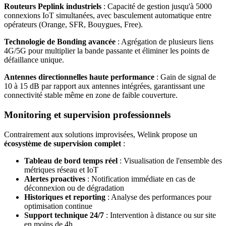
Routeurs Peplink industriels
: Capacité de gestion jusqu'à 5000
connexions IoT simultanées, avec basculement automatique entre
opérateurs (Orange, SFR, Bouygues, Free).
Technologie de Bonding avancée
: Agrégation de plusieurs liens
4G/5G pour multiplier la bande passante et éliminer les points de
défaillance unique.
Antennes directionnelles haute performance
: Gain de signal de
10 à 15 dB par rapport aux antennes intégrées, garantissant une
connectivité stable même en zone de faible couverture.
Monitoring et supervision professionnels
Contrairement aux solutions improvisées, Welink propose un
écosystème de supervision complet
:
Tableau de bord temps réel
: Visualisation de l'ensemble des
métriques réseau et IoT
Alertes proactives
: Notification immédiate en cas de
déconnexion ou de dégradation
Historiques et reporting
: Analyse des performances pour
optimisation continue
Support technique 24/7
: Intervention à distance ou sur site
en moins de 4h