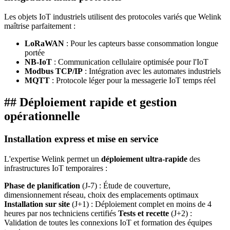
Les objets IoT industriels utilisent des protocoles variés que Welink
maîtrise parfaitement :
LoRaWAN
: Pour les capteurs basse consommation longue
portée
NB-IoT
: Communication cellulaire optimisée pour l'IoT
Modbus TCP/IP
: Intégration avec les automates industriels
MQTT
: Protocole léger pour la messagerie IoT temps réel
## Déploiement rapide et gestion
opérationnelle
Installation express et mise en service
L'expertise Welink permet un
déploiement ultra-rapide
des
infrastructures IoT temporaires :
Phase de planification
(J-7) : Étude de couverture,
dimensionnement réseau, choix des emplacements optimaux
Installation sur site
(J+1) : Déploiement complet en moins de 4
heures par nos techniciens certifiés
Tests et recette
(J+2) :
Validation de toutes les connexions IoT et formation des équipes