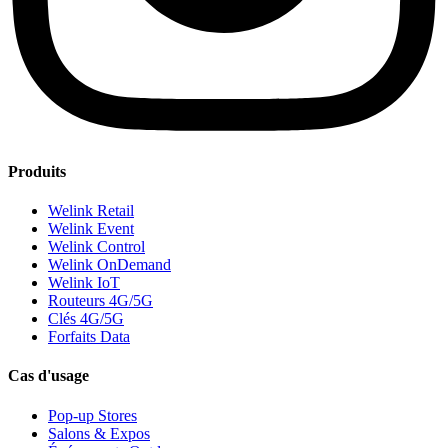
Produits
Welink Retail
Welink Event
Welink Control
Welink OnDemand
Welink IoT
Routeurs 4G/5G
Clés 4G/5G
Forfaits Data
Cas d'usage
Pop-up Stores
Salons & Expos