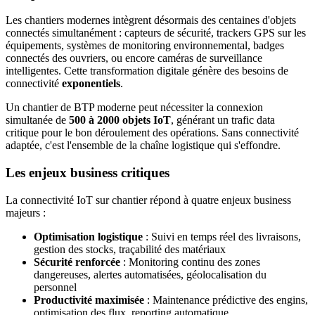
Les chantiers modernes intègrent désormais des centaines d'objets
connectés simultanément : capteurs de sécurité, trackers GPS sur les
équipements, systèmes de monitoring environnemental, badges
connectés des ouvriers, ou encore caméras de surveillance
intelligentes. Cette transformation digitale génère des besoins de
connectivité
exponentiels
.
Un chantier de BTP moderne peut nécessiter la connexion
simultanée de
500 à 2000 objets IoT
, générant un trafic data
critique pour le bon déroulement des opérations. Sans connectivité
adaptée, c'est l'ensemble de la chaîne logistique qui s'effondre.
Les enjeux business critiques
La connectivité IoT sur chantier répond à quatre enjeux business
majeurs :
Optimisation logistique
: Suivi en temps réel des livraisons,
gestion des stocks, traçabilité des matériaux
Sécurité renforcée
: Monitoring continu des zones
dangereuses, alertes automatisées, géolocalisation du
personnel
Productivité maximisée
: Maintenance prédictive des engins,
optimisation des flux, reporting automatique