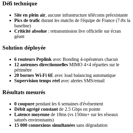
Défi technique
Site en plein air
, aucune infrastructure télécoms préexistante
Pics de trafic
durant les matchs de l'équipe de France (7-8x la
baseline)
Criticité absolue
: retransmission live officielle sur écran
géant
Solution déployée
6 routeurs Peplink
avec Bonding 4-opérateurs chacun
12 antennes directionnelles
MIMO 4×4 réparties sur le
périmètre
20 bornes Wi-Fi 6E
avec load balancing automatique
Supervision temps réel
avec alertes SMS/email
Résultats mesurés
0 coupure
pendant les 6 semaines d'événement
Débit agrégé constant
de 2.5 Gbps en pointe
Latence moyenne
de 18ms (vs 150ms+ sur les réseaux
saturés environnants)
15 000 connexions simultanées
sans dégradation