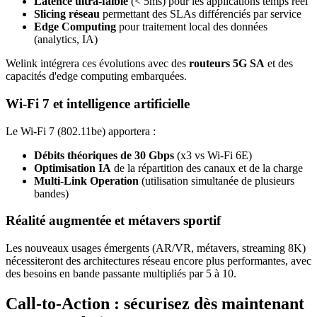
Latence ultra-faible
(< 5ms) pour les applications temps réel
Slicing réseau
permettant des SLAs différenciés par service
Edge Computing
pour traitement local des données
(analytics, IA)
Welink intégrera ces évolutions avec des
routeurs 5G SA
et des
capacités d'edge computing embarquées.
Wi-Fi 7 et intelligence artificielle
Le Wi-Fi 7 (802.11be) apportera :
Débits théoriques de 30 Gbps
(x3 vs Wi-Fi 6E)
Optimisation IA
de la répartition des canaux et de la charge
Multi-Link Operation
(utilisation simultanée de plusieurs
bandes)
Réalité augmentée et métavers sportif
Les nouveaux usages émergents (AR/VR, métavers, streaming 8K)
nécessiteront des architectures réseau encore plus performantes, avec
des besoins en bande passante multipliés par 5 à 10.
Call-to-Action : sécurisez dès maintenant