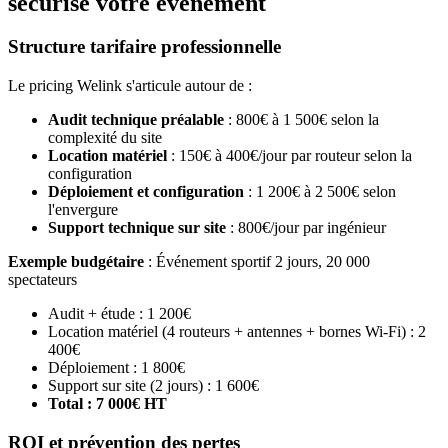
sécurise votre événement
Structure tarifaire professionnelle
Le pricing Welink s'articule autour de :
Audit technique préalable
: 800€ à 1 500€ selon la
complexité du site
Location matériel
: 150€ à 400€/jour par routeur selon la
configuration
Déploiement et configuration
: 1 200€ à 2 500€ selon
l'envergure
Support technique sur site
: 800€/jour par ingénieur
Exemple budgétaire
: Événement sportif 2 jours, 20 000
spectateurs
Audit + étude : 1 200€
Location matériel (4 routeurs + antennes + bornes Wi-Fi) : 2
400€
Déploiement : 1 800€
Support sur site (2 jours) : 1 600€
Total : 7 000€ HT
ROI et prévention des pertes