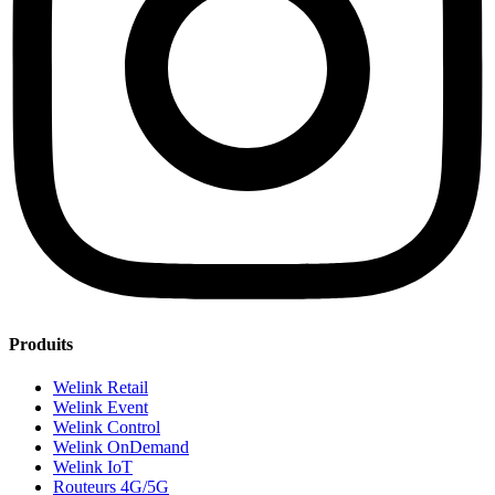
Produits
Welink Retail
Welink Event
Welink Control
Welink OnDemand
Welink IoT
Routeurs 4G/5G