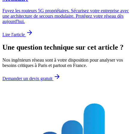
Fuyez les routeurs 5G propriétaires. Sécurisez votre entreprise avec
une architecture de secours modulaire. Protégez votre réseau dès
aujourd'hui.
arrow_forward
Lire l'article
Une question technique sur cet article ?
Nos ingénieurs réseau sont à votre disposition pour analyser vos
besoins critiques à Paris et partout en France.
arrow_forward
Demander un devis gratuit