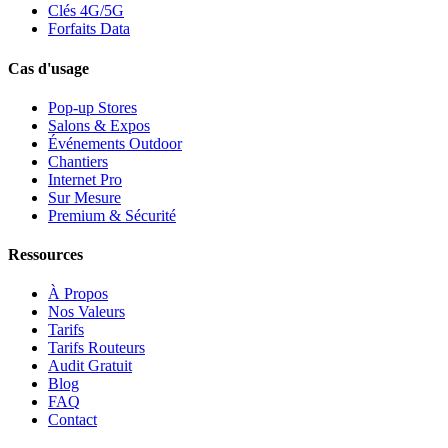
Clés 4G/5G
Forfaits Data
Cas d'usage
Pop-up Stores
Salons & Expos
Événements Outdoor
Chantiers
Internet Pro
Sur Mesure
Premium & Sécurité
Ressources
À Propos
Nos Valeurs
Tarifs
Tarifs Routeurs
Audit Gratuit
Blog
FAQ
Contact