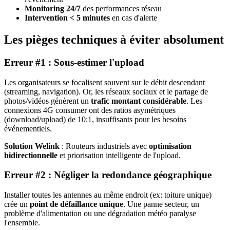
Monitoring 24/7
des performances réseau
Intervention < 5 minutes
en cas d'alerte
Les pièges techniques à éviter absolument
Erreur #1 : Sous-estimer l'upload
Les organisateurs se focalisent souvent sur le débit descendant
(streaming, navigation). Or, les réseaux sociaux et le partage de
photos/vidéos génèrent un
trafic montant considérable
. Les
connexions 4G consumer ont des ratios asymétriques
(download/upload) de 10:1, insuffisants pour les besoins
événementiels.
Solution Welink
: Routeurs industriels avec
optimisation
bidirectionnelle
et priorisation intelligente de l'upload.
Erreur #2 : Négliger la redondance géographique
Installer toutes les antennes au même endroit (ex: toiture unique)
crée un
point de défaillance unique
. Une panne secteur, un
problème d'alimentation ou une dégradation météo paralyse
l'ensemble.