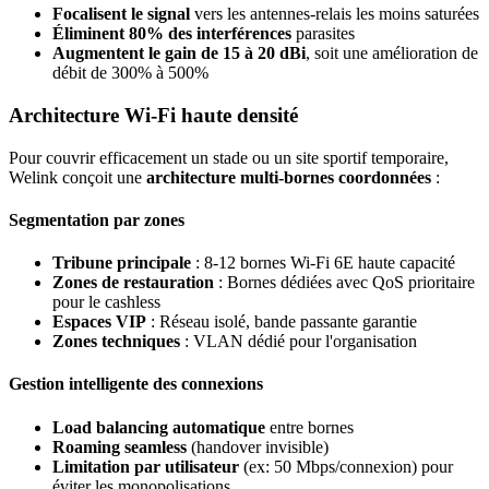
Focalisent le signal
vers les antennes-relais les moins saturées
Éliminent 80% des interférences
parasites
Augmentent le gain de 15 à 20 dBi
, soit une amélioration de
débit de 300% à 500%
Architecture Wi-Fi haute densité
Pour couvrir efficacement un stade ou un site sportif temporaire,
Welink conçoit une
architecture multi-bornes coordonnées
:
Segmentation par zones
Tribune principale
: 8-12 bornes Wi-Fi 6E haute capacité
Zones de restauration
: Bornes dédiées avec QoS prioritaire
pour le cashless
Espaces VIP
: Réseau isolé, bande passante garantie
Zones techniques
: VLAN dédié pour l'organisation
Gestion intelligente des connexions
Load balancing automatique
entre bornes
Roaming seamless
(handover invisible)
Limitation par utilisateur
(ex: 50 Mbps/connexion) pour
éviter les monopolisations