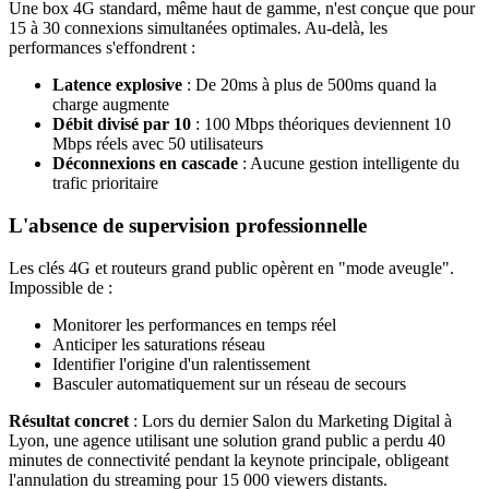
Une box 4G standard, même haut de gamme, n'est conçue que pour
15 à 30 connexions simultanées optimales. Au-delà, les
performances s'effondrent :
Latence explosive
: De 20ms à plus de 500ms quand la
charge augmente
Débit divisé par 10
: 100 Mbps théoriques deviennent 10
Mbps réels avec 50 utilisateurs
Déconnexions en cascade
: Aucune gestion intelligente du
trafic prioritaire
L'absence de supervision professionnelle
Les clés 4G et routeurs grand public opèrent en "mode aveugle".
Impossible de :
Monitorer les performances en temps réel
Anticiper les saturations réseau
Identifier l'origine d'un ralentissement
Basculer automatiquement sur un réseau de secours
Résultat concret
: Lors du dernier Salon du Marketing Digital à
Lyon, une agence utilisant une solution grand public a perdu 40
minutes de connectivité pendant la keynote principale, obligeant
l'annulation du streaming pour 15 000 viewers distants.