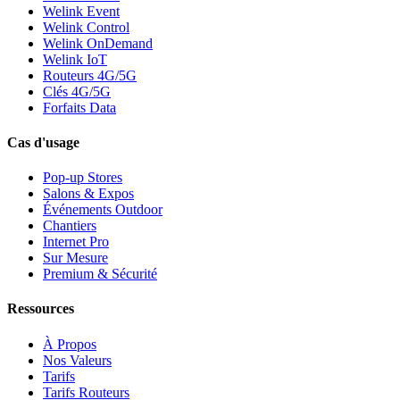
Welink Event
Welink Control
Welink OnDemand
Welink IoT
Routeurs 4G/5G
Clés 4G/5G
Forfaits Data
Cas d'usage
Pop-up Stores
Salons & Expos
Événements Outdoor
Chantiers
Internet Pro
Sur Mesure
Premium & Sécurité
Ressources
À Propos
Nos Valeurs
Tarifs
Tarifs Routeurs