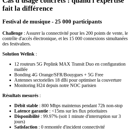
Cas d'usage concrets : quand l'expertise
fait la différence
Festival de musique - 25 000 participants
Challenge
: Assurer la connectivité pour les 200 points de vente, le
contrôle d'accès électronique, et les 15 000 connexions simultanées
des festivaliers.
Solution Welink
:
12 routeurs 5G Peplink MAX Transit Duo en configuration
maillée
Bonding 4G Orange/SFR/Bouygues + 5G Free
Antennes sectorielles 18 dBi pour optimiser la couverture
Monitoring H24 depuis notre NOC parisien
Résultats mesurés
:
Débit stable
: 800 Mbps maintenus pendant 72h non-stop
Latence garantie
: <15ms sur les flux prioritaires
Disponibilité
: 99.97% (soit 1 minute d'interruption sur 3
jours)
Satisfaction
: 0 remontée d'incident connectivité