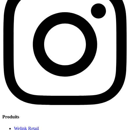
Produits
Welink Retail