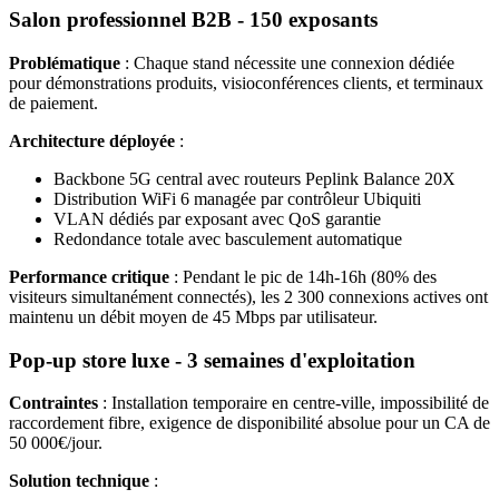
Salon professionnel B2B - 150 exposants
Problématique
: Chaque stand nécessite une connexion dédiée
pour démonstrations produits, visioconférences clients, et terminaux
de paiement.
Architecture déployée
:
Backbone 5G central avec routeurs Peplink Balance 20X
Distribution WiFi 6 managée par contrôleur Ubiquiti
VLAN dédiés par exposant avec QoS garantie
Redondance totale avec basculement automatique
Performance critique
: Pendant le pic de 14h-16h (80% des
visiteurs simultanément connectés), les 2 300 connexions actives ont
maintenu un débit moyen de 45 Mbps par utilisateur.
Pop-up store luxe - 3 semaines d'exploitation
Contraintes
: Installation temporaire en centre-ville, impossibilité de
raccordement fibre, exigence de disponibilité absolue pour un CA de
50 000€/jour.
Solution technique
: