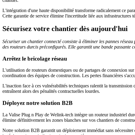
chantier.
L'intégration d'une haute disponibilité transforme radicalement ce par
Cette garantie de service élimine l'incertitude liée aux infrastructures 
Sécurisez votre chantier dès aujourd'hui
Sécuriser un chantier connecté consiste à éliminer les pannes réseau 
des routeurs durcis préconfigurés. Elle garantit une bande passante c
Arrêtez le bricolage réseau
L'utilisation de routeurs domestiques ou de partages de connexion sur 
coordination des équipes de construction. Les pertes financières s'a
L'inaction face à ces vulnérabilités techniques ralentit la transmission
entraînent alors des pénalités contractuelles lourdes.
Déployez notre solution B2B
La Valise Plug n Play de Welink-tech intègre un routeur industriel d
élimine définitivement les zones blanches sur vos chantiers de constru
Notre solution B2B garantit un déploiement immédiat sans nécessiter de