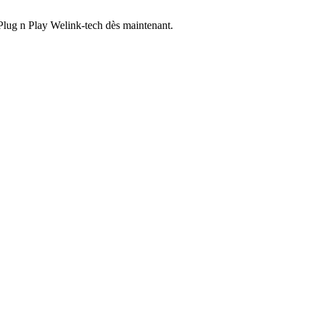
e Plug n Play Welink-tech dès maintenant.