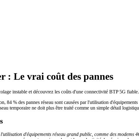
r : Le vrai coût des pannes
icolage instable et découvrez les coûts d'une connectivité BTP 5G fiable.
on, 84 % des pannes réseau sont causées par l'utilisation d'équipements
réseau temporaire ne doit plus être traité comme un simple détail logisti
s
e l'utilisation d'équipements réseau grand public, comme des modems 4G