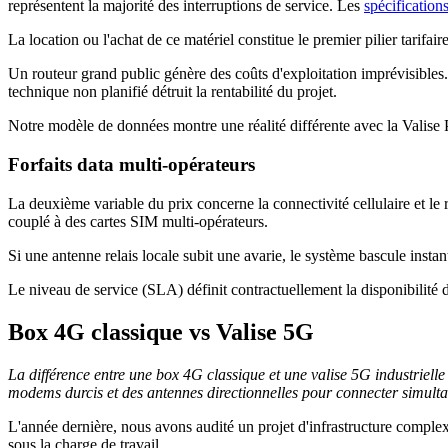
représentent la majorité des interruptions de service. Les
spécificatio
La location ou l'achat de ce matériel constitue le premier pilier tarif
Un routeur grand public génère des coûts d'exploitation imprévisibles
technique non planifié détruit la rentabilité du projet.
Notre modèle de données montre une réalité différente avec la Valise P
Forfaits data multi-opérateurs
La deuxième variable du prix concerne la connectivité cellulaire et le
couplé à des cartes SIM multi-opérateurs.
Si une antenne relais locale subit une avarie, le système bascule insta
Le niveau de service (SLA) définit contractuellement la disponibilité
Box 4G classique vs Valise 5G
La différence entre une box 4G classique et une valise 5G industrielle
modems durcis et des antennes directionnelles pour connecter simultan
L'année dernière, nous avons audité un projet d'infrastructure complex
sous la charge de travail.