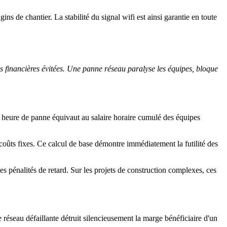
ins de chantier. La stabilité du signal wifi est ainsi garantie en toute
s financières évitées. Une panne réseau paralyse les équipes, bloque
ne heure de panne équivaut au salaire horaire cumulé des équipes
coûts fixes. Ce calcul de base démontre immédiatement la futilité des
s pénalités de retard. Sur les projets de construction complexes, ces
e réseau défaillante détruit silencieusement la marge bénéficiaire d'un