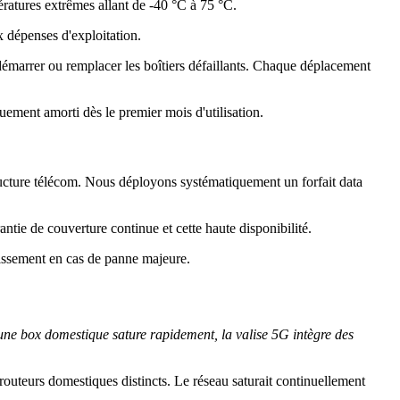
ratures extrêmes allant de -40 °C à 75 °C.
x dépenses d'exploitation.
démarrer ou remplacer les boîtiers défaillants. Chaque déplacement
uement amorti dès le premier mois d'utilisation.
tructure télécom. Nous déployons systématiquement un forfait data
ntie de couverture continue et cette haute disponibilité.
lissement en cas de panne majeure.
u'une box domestique sature rapidement, la valise 5G intègre des
routeurs domestiques distincts. Le réseau saturait continuellement