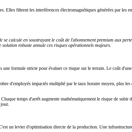
s. Elles filtrent les interférences électromagnétiques générées par les eng
ble se calcule en soustrayant le coût de l'abonnement premium aux perte
une solution robuste annule ces risques opérationnels majeurs.
 une formule stricte pour évaluer ce risque sur le terrain. Le coût d'u
mbre d'employés impactés multiplié par le taux horaire moyen, plus les 
s. Chaque temps d'arrêt augmente mathématiquement le risque de subir de
jour.
'est un levier d'optimisation directe de la production. Une infrastructur