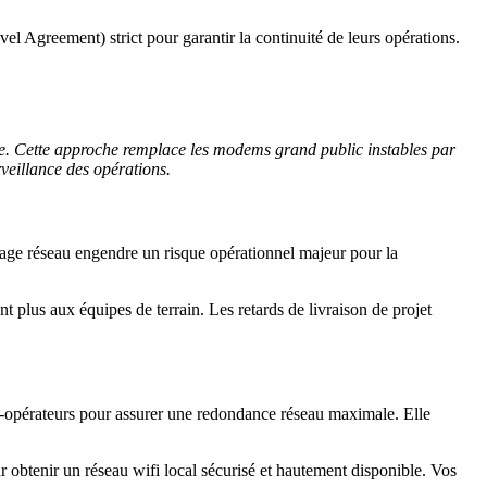
l Agreement) strict pour garantir la continuité de leurs opérations.
ante. Cette approche remplace les modems grand public instables par
veillance des opérations.
olage réseau engendre un risque opérationnel majeur pour la
nt plus aux équipes de terrain. Les retards de livraison de projet
i-opérateurs pour assurer une redondance réseau maximale. Elle
r obtenir un réseau wifi local sécurisé et hautement disponible. Vos