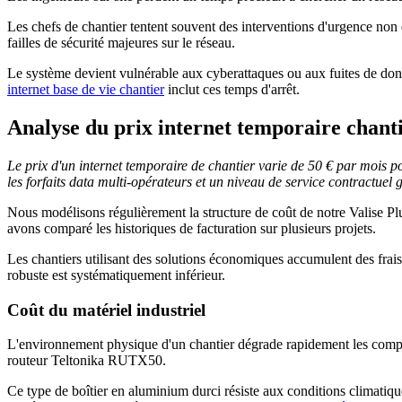
Les chefs de chantier tentent souvent des interventions d'urgence non
failles de sécurité majeures sur le réseau.
Le système devient vulnérable aux cyberattaques ou aux fuites de donné
internet base de vie chantier
inclut ces temps d'arrêt.
Analyse du prix internet temporaire chant
Le prix d'un internet temporaire de chantier varie de 50 € par mois po
les forfaits data multi-opérateurs et un niveau de service contractuel 
Nous modélisons régulièrement la structure de coût de notre Valise 
avons comparé les historiques de facturation sur plusieurs projets.
Les chantiers utilisant des solutions économiques accumulent des frais d
robuste est systématiquement inférieur.
Coût du matériel industriel
L'environnement physique d'un chantier dégrade rapidement les composa
routeur Teltonika RUTX50.
Ce type de boîtier en aluminium durci résiste aux conditions climatiq