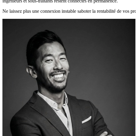
ingénieurs et sous-traitants restent connectés en permanence.
Ne laissez plus une connexion instable saboter la rentabilité de vos p