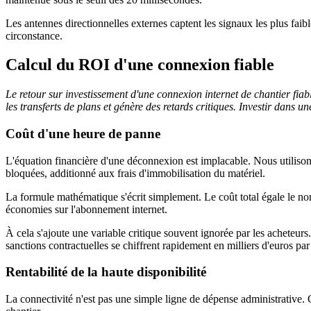
Les antennes directionnelles externes captent les signaux les plus faible
circonstance.
Calcul du ROI d'une connexion fiable
Le retour sur investissement d'une connexion internet de chantier fia
les transferts de plans et génère des retards critiques. Investir dans 
Coût d'une heure de panne
L'équation financière d'une déconnexion est implacable. Nous utilisons
bloquées, additionné aux frais d'immobilisation du matériel.
La formule mathématique s'écrit simplement. Le coût total égale le no
économies sur l'abonnement internet.
À cela s'ajoute une variable critique souvent ignorée par les acheteur
sanctions contractuelles se chiffrent rapidement en milliers d'euros par 
Rentabilité de la haute disponibilité
La connectivité n'est pas une simple ligne de dépense administrative. C