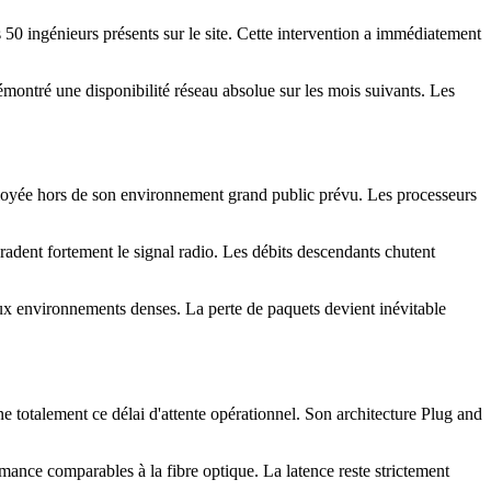
50 ingénieurs présents sur le site. Cette intervention a immédiatement
montré une disponibilité réseau absolue sur les mois suivants. Les
ployée hors de son environnement grand public prévu. Les processeurs
gradent fortement le signal radio. Les débits descendants chutent
ux environnements denses. La perte de paquets devient inévitable
e totalement ce délai d'attente opérationnel. Son architecture Plug and
ance comparables à la fibre optique. La latence reste strictement