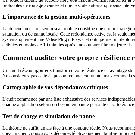
protocoles de routage avancés et une bascule automatique sans intervent
L'importance de la gestion multi-opérateurs
La dépendance à un seul réseau mobile constitue une erreur stratégiqu
saturation ou de panne locale. Cette redondance active est la seule mé
systématiquement une Valise Plug n Play. Cet outil permet un déploiemen
activités en moins de 10 minutes après une coupure fibre majeure. La v
Comment auditer votre propre résilience r
Un audit réseau rigoureux transforme votre résilience en avantage straté
Ne considérez pas cette étape comme une contrainte, mais comme la seu
Cartographie de vos dépendances critiques
L'audit commence par une liste exhaustive des services indispensables
chaque application selon son besoin en bande passante et sa tolérance à
Test de charge et simulation de panne
La théorie ne suffit jamais face à une coupure réelle. Nous recomman
chez un client, nous avons déconnecté physiquement la fibre principale