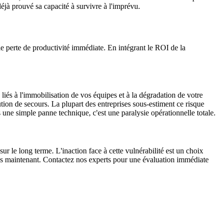
 déjà prouvé sa capacité à survivre à l'imprévu.
le perte de productivité immédiate. En intégrant le ROI de la
liés à l'immobilisation de vos équipes et à la dégradation de votre
ion de secours. La plupart des entreprises sous-estiment ce risque
s une simple panne technique, c'est une paralysie opérationnelle totale.
r le long terme. L'inaction face à cette vulnérabilité est un choix
e dès maintenant. Contactez nos experts pour une évaluation immédiate