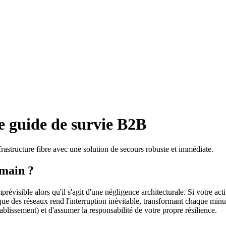
Le guide de survie B2B
astructure fibre avec une solution de secours robuste et immédiate.
emain ?
révisible alors qu'il s'agit d'une négligence architecturale. Si votre ac
 des réseaux rend l'interruption inévitable, transformant chaque minute d
lissement) et d'assumer la responsabilité de votre propre résilience.