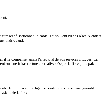
uent.
suffisent à sectionner un câble. J'ai souvent vu des réseaux entiers
pue, mais quand.
 il ne compense jamais l'arrêt total de vos services critiques. La
nt sur une infrastructure alternative dès que la fibre principale
er le trafic vers une ligne secondaire. Ce processus garantit la
hysique de la fibre.