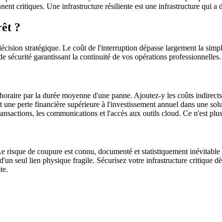
nnent critiques. Une infrastructure résiliente est une infrastructure qui a
êt ?
décision stratégique. Le coût de l'interruption dépasse largement la simp
e sécurité garantissant la continuité de vos opérations professionnelles.
horaire par la durée moyenne d'une panne. Ajoutez-y les coûts indirects 
une perte financière supérieure à l'investissement annuel dans une solut
transactions, les communications et l'accès aux outils cloud. Ce n'est plu
 risque de coupure est connu, documenté et statistiquement inévitable su
 d'un seul lien physique fragile. Sécurisez votre infrastructure critiqu
te.