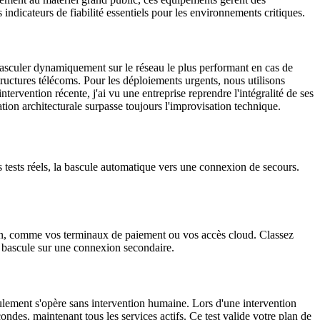
indicateurs de fiabilité essentiels pour les environnements critiques.
 basculer dynamiquement sur le réseau le plus performant en cas de
tructures télécoms. Pour les déploiements urgents, nous utilisons
ervention récente, j'ai vu une entreprise reprendre l'intégralité de ses
ion architecturale surpasse toujours l'improvisation technique.
es tests réels, la bascule automatique vers une connexion de secours.
ption, comme vos terminaux de paiement ou vos accès cloud. Classez
ne bascule sur une connexion secondaire.
lement s'opère sans intervention humaine. Lors d'une intervention
ndes, maintenant tous les services actifs. Ce test valide votre plan de