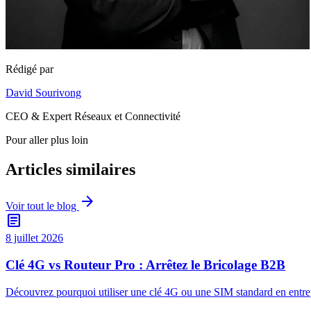
Rédigé par
David Sourivong
CEO & Expert Réseaux et Connectivité
Pour aller plus loin
Articles similaires
arrow_forward
Voir tout le blog
article
8 juillet 2026
Clé 4G vs Routeur Pro : Arrêtez le Bricolage B2B
Découvrez pourquoi utiliser une clé 4G ou une SIM standard en entrepr