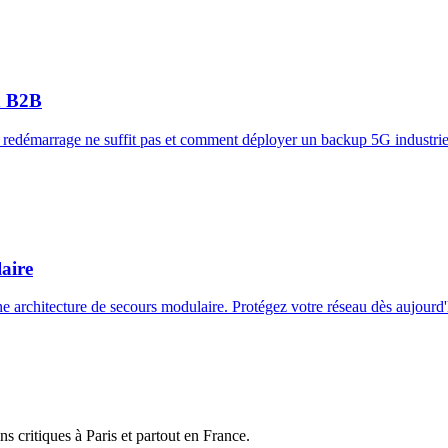
on B2B
e redémarrage ne suffit pas et comment déployer un backup 5G industrie
aire
ne architecture de secours modulaire. Protégez votre réseau dès aujourd'
s critiques à Paris et partout en France.