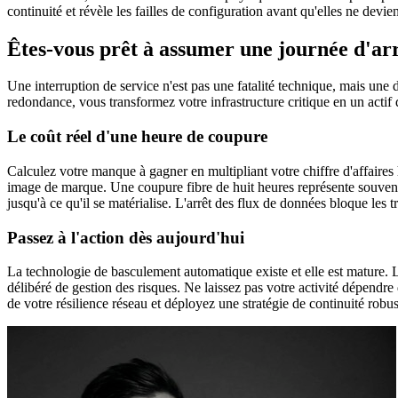
continuité et révèle les failles de configuration avant qu'elles ne devie
Êtes-vous prêt à assumer une journée d'arr
Une interruption de service n'est pas une fatalité technique, mais une 
redondance, vous transformez votre infrastructure critique en un actif d
Le coût réel d'une heure de coupure
Calculez votre manque à gagner en multipliant votre chiffre d'affaires 
image de marque. Une coupure fibre de huit heures représente souvent 
jusqu'à ce qu'il se matérialise. L'arrêt des flux de données bloque les 
Passez à l'action dès aujourd'hui
La technologie de basculement automatique existe et elle est mature. Le
délibéré de gestion des risques. Ne laissez pas votre activité dépendre
de votre résilience réseau et déployez une stratégie de continuité robus