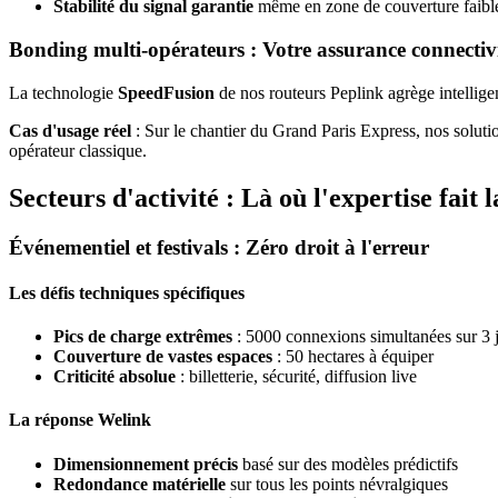
Stabilité du signal garantie
même en zone de couverture faibl
Bonding multi-opérateurs : Votre assurance connectiv
La technologie
SpeedFusion
de nos routeurs Peplink agrège intelli
Cas d'usage réel
: Sur le chantier du Grand Paris Express, nos solu
opérateur classique.
Secteurs d'activité : Là où l'expertise fait 
Événementiel et festivals : Zéro droit à l'erreur
Les défis techniques spécifiques
Pics de charge extrêmes
: 5000 connexions simultanées sur 3 
Couverture de vastes espaces
: 50 hectares à équiper
Criticité absolue
: billetterie, sécurité, diffusion live
La réponse Welink
Dimensionnement précis
basé sur des modèles prédictifs
Redondance matérielle
sur tous les points névralgiques