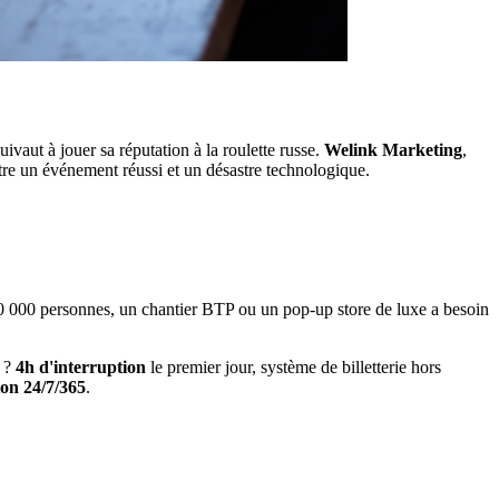
aut à jouer sa réputation à la roulette russe.
Welink Marketing
,
ntre un événement réussi et un désastre technologique.
 50 000 personnes, un chantier BTP ou un pop-up store de luxe a besoin
t ?
4h d'interruption
le premier jour, système de billetterie hors
ion 24/7/365
.