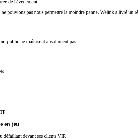
urée de l'événement
s ne pouvions pas nous permettre la moindre panne. Welink a livré un ré
and-public ne maîtrisent absolument pas :
els
BTP
e en jeu
défaillant devant ses clients VIP.