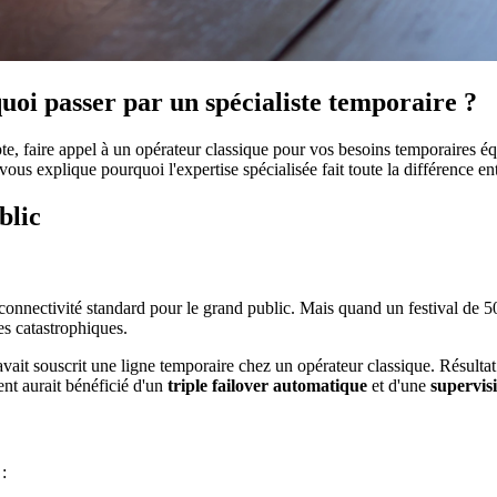
quoi passer par un spécialiste temporaire ?
faire appel à un opérateur classique pour vos besoins temporaires équiv
vous explique pourquoi l'expertise spécialisée fait toute la différence e
blic
e connectivité standard pour le grand public. Mais quand un festival de
es catastrophiques.
avait souscrit une ligne temporaire chez un opérateur classique. Résulta
nt aurait bénéficié d'un
triple failover automatique
et d'une
supervis
: