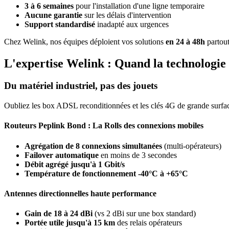
3 à 6 semaines
pour l'installation d'une ligne temporaire
Aucune garantie
sur les délais d'intervention
Support standardisé
inadapté aux urgences
Chez Welink, nos équipes déploient vos solutions
en 24 à 48h
partou
L'expertise Welink : Quand la technologie 
Du matériel industriel, pas des jouets
Oubliez les box ADSL reconditionnées et les clés 4G de grande surf
Routeurs Peplink Bond : La Rolls des connexions mobiles
Agrégation de 8 connexions simultanées
(multi-opérateurs)
Failover automatique
en moins de 3 secondes
Débit agrégé jusqu'à 1 Gbit/s
Température de fonctionnement -40°C à +65°C
Antennes directionnelles haute performance
Gain de 18 à 24 dBi
(vs 2 dBi sur une box standard)
Portée utile jusqu'à 15 km
des relais opérateurs