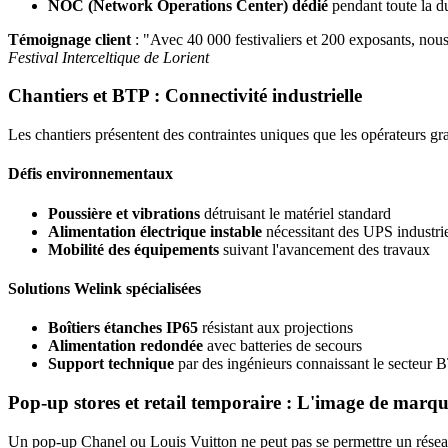
NOC (Network Operations Center) dédié
pendant toute la d
Témoignage client
: "Avec 40 000 festivaliers et 200 exposants, nou
Festival Interceltique de Lorient
Chantiers et BTP : Connectivité industrielle
Les chantiers présentent des contraintes uniques que les opérateurs gr
Défis environnementaux
Poussière et vibrations
détruisant le matériel standard
Alimentation électrique instable
nécessitant des UPS industri
Mobilité des équipements
suivant l'avancement des travaux
Solutions Welink spécialisées
Boîtiers étanches IP65
résistant aux projections
Alimentation redondée
avec batteries de secours
Support technique
par des ingénieurs connaissant le secteur 
Pop-up stores et retail temporaire : L'image de marqu
Un pop-up Chanel ou Louis Vuitton ne peut pas se permettre un réseau 