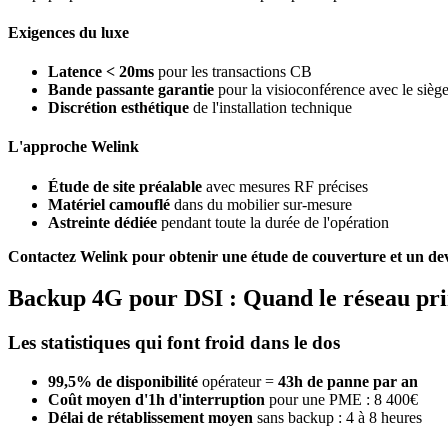
Exigences du luxe
Latence < 20ms
pour les transactions CB
Bande passante garantie
pour la visioconférence avec le sièg
Discrétion esthétique
de l'installation technique
L'approche Welink
Étude de site préalable
avec mesures RF précises
Matériel camouflé
dans du mobilier sur-mesure
Astreinte dédiée
pendant toute la durée de l'opération
Contactez Welink pour obtenir une étude de couverture et un dev
Backup 4G pour DSI : Quand le réseau pri
Les statistiques qui font froid dans le dos
99,5% de disponibilité
opérateur =
43h de panne par an
Coût moyen d'1h d'interruption
pour une PME : 8 400€
Délai de rétablissement moyen
sans backup : 4 à 8 heures