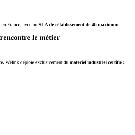
t en France, avec un
SLA de rétablissement de 4h maximum
.
rencontre le métier
ace. Welink déploie exclusivement du
matériel industriel certifié
: