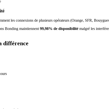
e
ité
gemment les connexions de plusieurs opérateurs (Orange, SFR, Bouygues
tions Bonding maintiennent
99,98% de disponibilité
malgré les interfér
la différence
jours